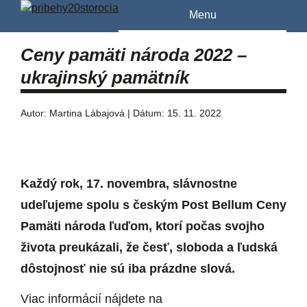
Menu
Ceny pamäti národa 2022 –
ukrajinský pamätník
Autor: Martina Lábajová | Dátum: 15. 11. 2022
Každý rok, 17. novembra, slávnostne
udeľujeme spolu s českým Post Bellum Ceny
Pamäti národa ľuďom, ktorí počas svojho
života preukázali, že česť, sloboda a ľudská
dôstojnosť nie sú iba prázdne slová.
Viac informácií nájdete na