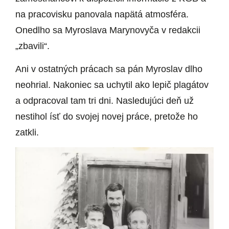
na pracovisku panovala napätá atmosféra.
Onedlho sa Myroslava Marynovyča v redakcii
„zbavili“.
Ani v ostatných prácach sa pán Myroslav dlho
neohrial. Nakoniec sa uchytil ako lepič plagátov
a odpracoval tam tri dni. Nasledujúci deň už
nestihol ísť do svojej novej práce, pretože ho
zatkli.