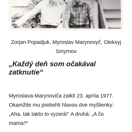
Zorjan Popadjuk, Myroslav Marynovyč, Oleksyj
Smyrnov
„Každý deň som očakával
zatknutie“
Myroslava Marynoviča zatkli 23. apríla 1977.
Okamžite mu prebehli hlavou dve myšlienky:
„Aha, tak takto to vyzerá!“ A druhá: „A čo
mama?“