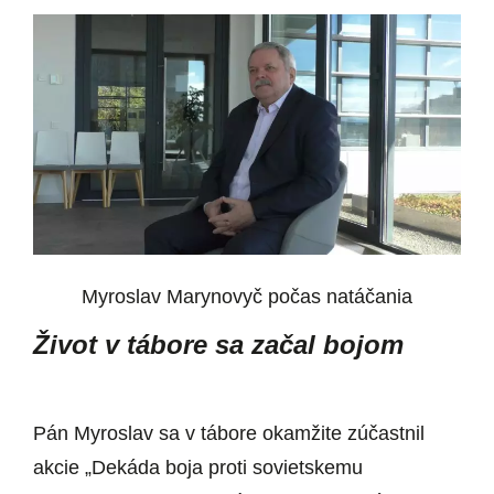
Myroslav Marynovyč počas natáčania
Život v tábore sa začal bojom
Pán Myroslav sa v tábore okamžite zúčastnil
akcie „Dekáda boja proti sovietskemu