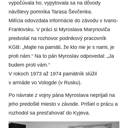
vypočúvala ho, vypytovala sa na dôvody
návštevy pomníka Tarasa Ševčenka.
Milícia odovzdala informácie do závodu v Ivano-
Frankivsku. V práci si Myroslava Marynoviča
predvolal na rozhovor podnikový pracovník
KGB: „Majte na pamäti, že kto nie je s nami, je
proti nám.“ Na to pán Myroslav odpovedal: „Ja
budem proti vám.“
V rokoch 1973 až 1974 pamätník slúžil
v armáde vo Vologde (v Rusku).
Po návrate z vojny pána Myroslava neprijali na
jeho predošlé miesto v závode. Prišiel o prácu a
rozhodol sa presťahovať do Kyjeva.