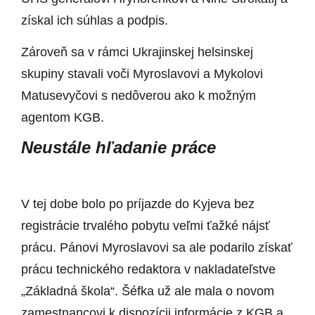
získal ich súhlas a podpis.
Zároveň sa v rámci Ukrajinskej helsinskej
skupiny stavali voči Myroslavovi a Mykolovi
Matusevyčovi s nedôverou ako k možným
agentom KGB.
Neustále hľadanie práce
V tej dobe bolo po príjazde do Kyjeva bez
registrácie trvalého pobytu veľmi ťažké nájsť
prácu. Pánovi Myroslavovi sa ale podarilo získať
prácu technického redaktora v nakladateľstve
„Základná škola“. Šéfka už ale mala o novom
zamestnancovi k dispozícii informácie z KGB a