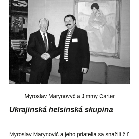
Myroslav Marynovyč a Jimmy Carter
Ukrajinská helsinská skupina
Myroslav Marynovič a jeho priatelia sa snažili žiť