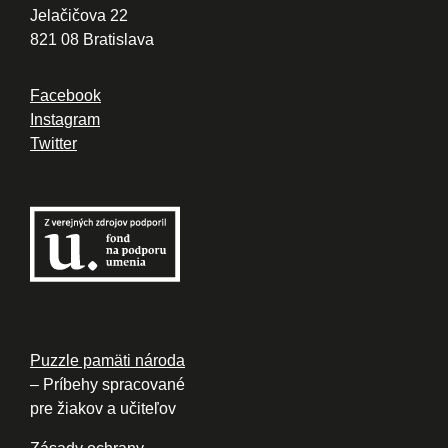
Jelačičova 22
821 08 Bratislava
Facebook
Instagram
Twitter
Puzzle pamäti národa
– Príbehy spracované
pre žiakov a učiteľov