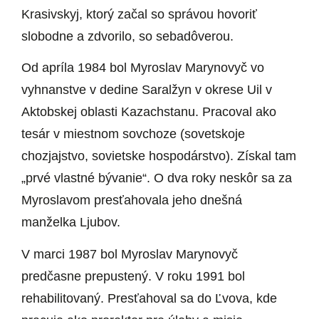
Krasivskyj, ktorý začal so správou hovoriť
slobodne a zdvorilo, so sebadôverou.
Od apríla 1984 bol Myroslav Marynovyč vo
vyhnanstve v dedine Saralžyn v okrese Uil v
Aktobskej oblasti Kazachstanu. Pracoval ako
tesár v miestnom sovchoze (sovetskoje
chozjajstvo, sovietske hospodárstvo). Získal tam
„prvé vlastné bývanie“. O dva roky neskôr sa za
Myroslavom presťahovala jeho dnešná
manželka Ljubov.
V marci 1987 bol Myroslav Marynovyč
predčasne prepustený. V roku 1991 bol
rehabilitovaný. Presťahoval sa do Ľvova, kde