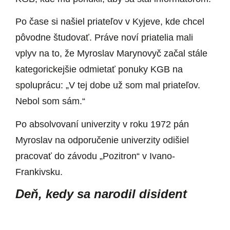
Po čase si našiel priateľov v Kyjeve, kde chcel
pôvodne študovať. Práve noví priatelia mali
vplyv na to, že Myroslav Marynovyč začal stále
kategorickejšie odmietať ponuky KGB na
spoluprácu: „V tej dobe už som mal priateľov.
Nebol som sám.“
Po absolvovaní univerzity v roku 1972 pán
Myroslav na odporučenie univerzity odišiel
pracovať do závodu „Pozitron“ v Ivano-
Frankivsku.
Deň, kedy sa narodil disident