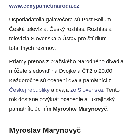
www.cenypametinaroda.cz
Usporiadatelia galavečera sú Post Bellum,
Česká televízia, Český rozhlas, Rozhlas a
televízia Slovenska a Ústav pre štúdium
totalitných režimov.
Priamy prenos z pražského Národného divadla
môžete sledovať na Dvojke a ČT2 o 20:00.
Každoročne sú ocenení dvaja pamätníci z
Českej republiky
a dvaja
zo Slovenska
. Tento
rok dostane prvýkrát ocenenie aj ukrajinský
pamätník. Je ním
Myroslav Marynovyč
.
Myroslav Marynovyč