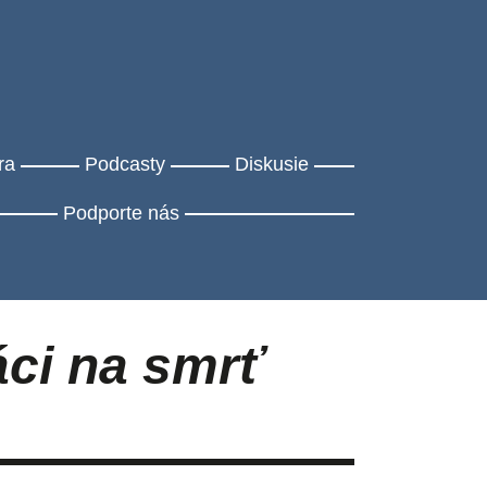
ra
Podcasty
Diskusie
Podporte nás
áci na smrť