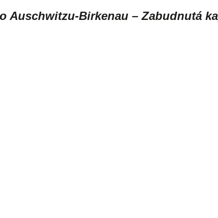
do Auschwitzu-Birkenau – Zabudnutá kap