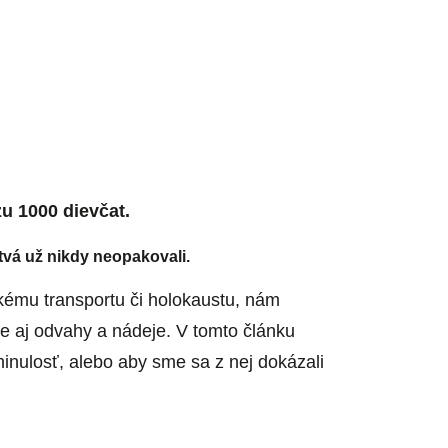
u 1000 dievčat.
tvá už nikdy neopakovali.
kému transportu či holokaustu, nám
ale aj odvahy a nádeje. V tomto článku
minulosť, alebo aby sme sa z nej dokázali