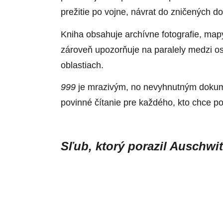
prežitie po vojne, návrat do zničených d
Kniha obsahuje archívne fotografie, m
zároveň upozorňuje na paralely medzi os
oblastiach.
999
je mrazivým, no nevyhnutným dokumen
povinné čítanie pre každého, kto chce po
Sľub, ktorý porazil Auschwi