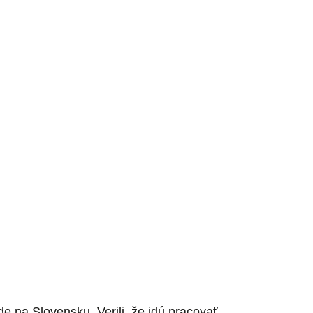
e na Slovensku. Verili, že idú pracovať