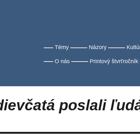
Témy
Názory
Kultú
O nás
Printový štvrťročník
ievčatá poslali ľud