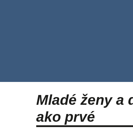
Mladé ženy a d
ako prvé