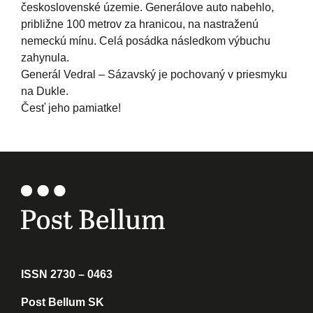
československé územie. Generálove auto nabehlo,
približne 100 metrov za hranicou, na nastraženú
nemeckú mínu. Celá posádka následkom výbuchu
zahynula.
Generál Vedral – Sázavský je pochovaný v priesmyku
na Dukle.
Česť jeho pamiatke!
ISSN 2730 – 0463
Post Bellum SK