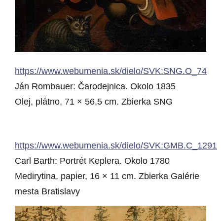
https://www.webumenia.sk/dielo/SVK:SNG.O_74
Ján Rombauer: Čarodejnica. Okolo 1835
Olej, plátno, 71 × 56,5 cm. Zbierka SNG
https://www.webumenia.sk/dielo/SVK:GMB.C_1291
Carl Barth: Portrét Keplera. Okolo 1780
Medirytina, papier, 16 × 11 cm. Zbierka Galérie
mesta Bratislavy