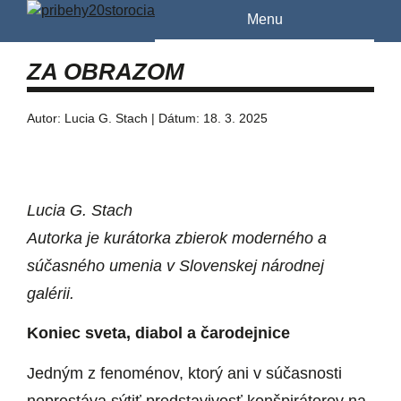
Menu
ZA OBRAZOM
Autor: Lucia G. Stach | Dátum: 18. 3. 2025
Lucia G. Stach
Autorka je kurátorka zbierok moderného a
súčasného umenia v Slovenskej národnej
galérii.
Koniec sveta, diabol a čarodejnice
Jedným z fenoménov, ktorý ani v súčasnosti
neprestáva sýtiť predstavivosť konšpirátorov na