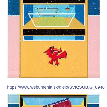
https://www.webumenia.sk/dielo/SVK:SGB.G_8946