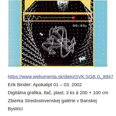
https://www.webumenia.sk/dielo/SVK:SGB.G_8947
Erik Binder: Apokalipt 01 – 03. 2002
Digitálna grafika, tlač, plast, 3 ks à 200 × 100 cm
Zbierka Stredoslovenskej galérie v Banskej
Bystrici