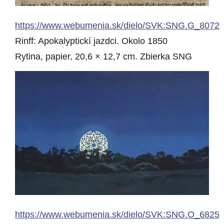
https://www.webumenia.sk/dielo/SVK:SNG.G_8072
Rinff: Apokalyptickí jazdci. Okolo 1850
Rytina, papier, 20,6 × 12,7 cm. Zbierka SNG
https://www.webumenia.sk/dielo/SVK:SNG.O_6825