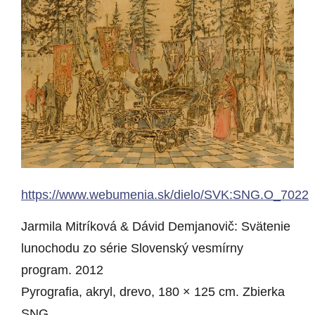
https://www.webumenia.sk/dielo/SVK:SNG.O_7022
Jarmila Mitríková & Dávid Demjanovič: Svätenie
lunochodu zo série Slovenský vesmírny
program. 2012
Pyrografia, akryl, drevo, 180 × 125 cm. Zbierka
SNG