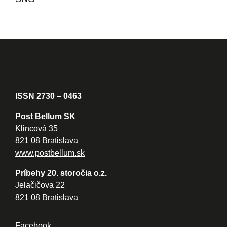
ISSN 2730 – 0463
Post Bellum SK
Klincová 35
821 08 Bratislava
www.postbellum.sk
Príbehy 20. storočia o.z.
Jelačičova 22
821 08 Bratislava
Facebook