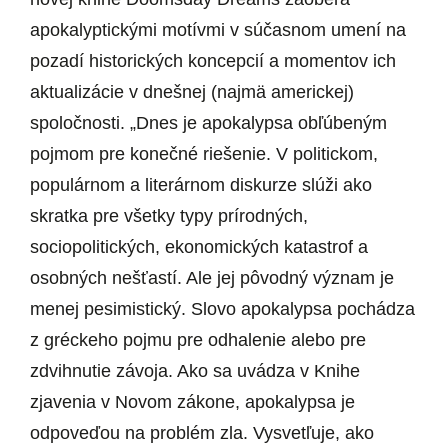
apokalyptickými motívmi v súčasnom umení na
pozadí historických koncepcií a momentov ich
aktualizácie v dnešnej (najmä americkej)
spoločnosti. „Dnes je apokalypsa obľúbeným
pojmom pre konečné riešenie. V politickom,
populárnom a literárnom diskurze slúži ako
skratka pre všetky typy prírodných,
sociopolitických, ekonomických katastrof a
osobných nešťastí. Ale jej pôvodný význam je
menej pesimistický. Slovo apokalypsa pochádza
z gréckeho pojmu pre odhalenie alebo pre
zdvihnutie závoja. Ako sa uvádza v Knihe
zjavenia v Novom zákone, apokalypsa je
odpoveďou na problém zla. Vysvetľuje, ako