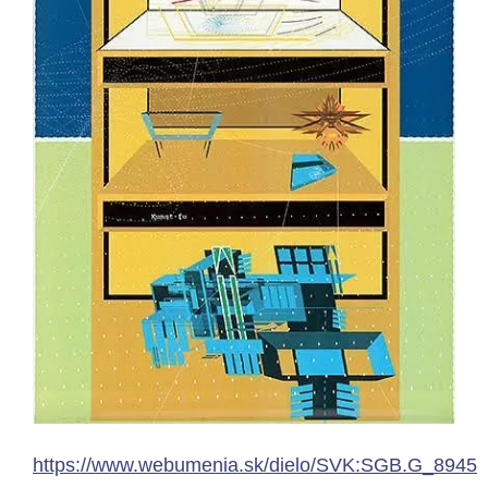
https://www.webumenia.sk/dielo/SVK:SGB.G_8945