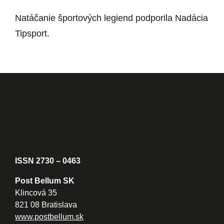
Natáčanie športových legiend podporila Nadácia
Tipsport.
ISSN 2730 – 0463
Post Bellum SK
Klincová 35
821 08 Bratislava
www.postbellum.sk