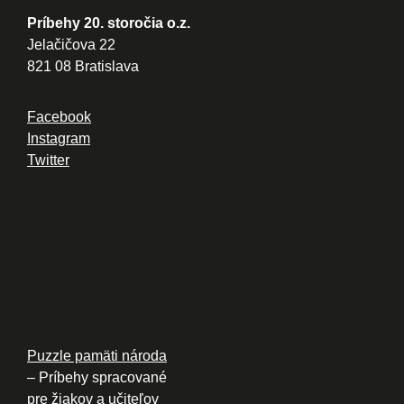
Príbehy 20. storočia o.z.
Jelačičova 22
821 08 Bratislava
Facebook
Instagram
Twitter
Puzzle pamäti národa
– Príbehy spracované
pre žiakov a učiteľov