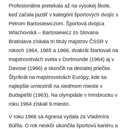
Profesionálne pretekala až na vysokej škole,
keď začala jazdiť v kategórii športových dvojíc s
Petrom Bartosiewiczom. Športová dvojica
Wlachovská – Bartosiewicz zo Slovana
Bratislava získala tri tituly majstrov ČSSR v
rokoch 1964, 1965 a 1966, dvakrát štartovali na
majstrovstvách sveta v Dortmunde (1964) aj v
Davose (1966) a skončili na desiatej priečke.
Štyrikrát na majstrovstvách Európy, kde sa
najlepšie umiestnili na siedmom mieste v
Budapešti (1963). Na olympiáde v Innsbrucku v
roku 1964 získali 9.miesto.
V roku 1966 sa Agnesa vydala za Vladimíra
Búřila. O rok neskôr ukončila športovú kariéru a