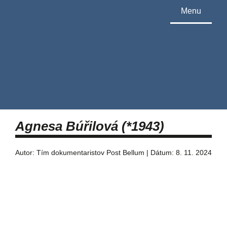
Menu
Agnesa Búřilová (*1943)
Autor: Tím dokumentaristov Post Bellum | Dátum: 8. 11. 2024