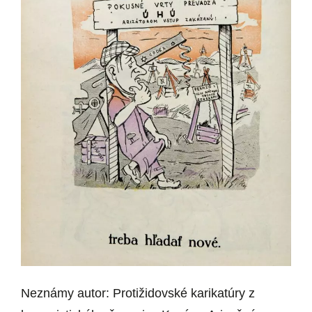
Neznámy autor: Protižidovské karikatúry z