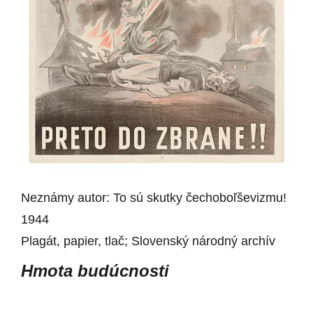
Neznámy autor: To sú skutky čechoboľševizmu!
1944
Plagát, papier, tlač; Slovenský národný archív
Hmota budúcnosti