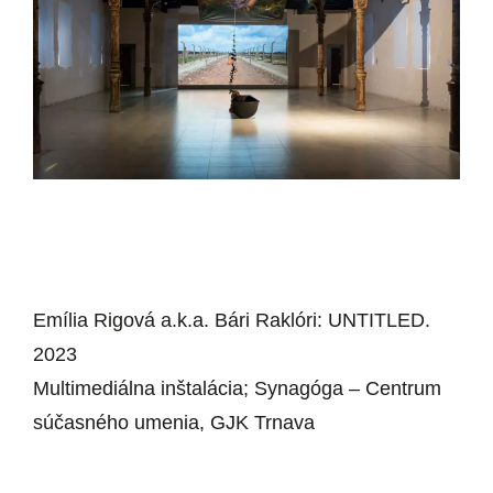
Emília Rigová a.k.a. Bári Raklóri: UNTITLED.
2023
Multimediálna inštalácia; Synagóga – Centrum
súčasného umenia, GJK Trnava