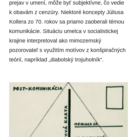
prejav v umení, môže byť subjektívne, čo vedie
k obavám z cenzúry. Niektoré koncepty Júliusa
Kollera zo 70. rokov sa priamo zaoberali témou
komunikácie. Situáciu umelca v socialistickej
krajine interpretoval ako mimozemský
pozorovateľ s využitím motívov z konšpiračných
teórií, napríklad „diabolský trojuholník“.