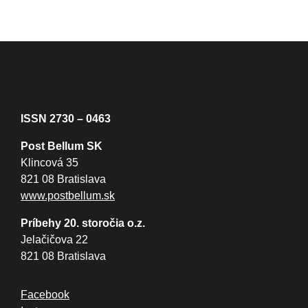
ISSN 2730 – 0463
Post Bellum SK
Klincová 35
821 08 Bratislava
www.postbellum.sk
Príbehy 20. storočia o.z.
Jelačičova 22
821 08 Bratislava
Facebook