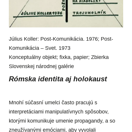
Július Koller: Post-Komunikácia. 1976; Post-
Komunikácia – Svet. 1973
Konceptuálny objekt; fixka, papier; Zbierka
Slovenskej národnej galérie
Rómska identita aj holokaust
Mnohí súčasní umelci často pracujú s
interpretáciami manipulatívnych spôsobov,
ktorými komunikuje umenie propagandy, a so
zneužívanými emóciami, aby vyvolali