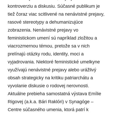
kontroverziu a diskusiu. Súčasné publikum je
tiež čoraz viac scitlivené na nenávistné prejavy,
rasové stereotypy a dehumanizujúce
zobrazenia. Nenávistné prejavy vo
feministickom umení sú napríklad zložitou a
viacrozmernou témou, pretože sa v nich
prelínajú otázky rodu, identity, moci a
vyjadrovania. Niektoré feministické umelkyne
využívajú nenávistné prejavy alebo urážlivý
obsah strategicky na kritiku patriarchátu a
vyvolanie diskusie o rodovej nerovnosti.
Aktuálne prebieha samostatná výstava Emílie
Rigovej (a.k.a. Bári Raklóri) v Synagóge –
Centre súčasného umenia, ktorá patrí k