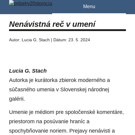
Menu
Nenávistná reč v umení
Autor: Lucia G. Stach | Dátum: 23. 5. 2024
Lucia G. Stach
Autorka je kurátorka zbierok moderného a
súčasného umenia v Slovenskej národnej
galérii.
Umenie je médiom pre spoločenské komentáre,
priestorom na posúvanie hraníc a
spochybňovanie noriem. Prejavy nenávisti a