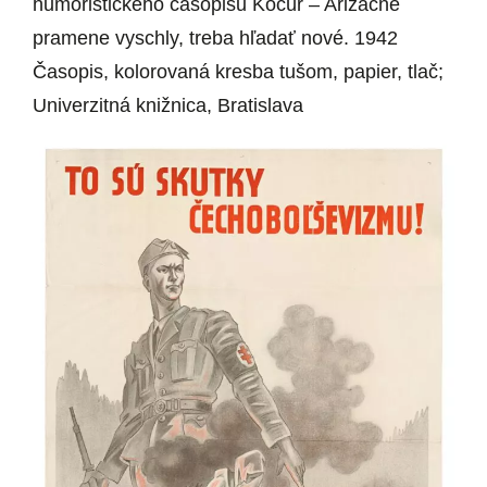
humoristického časopisu Kocúr – Arizačné
pramene vyschly, treba hľadať nové. 1942
Časopis, kolorovaná kresba tušom, papier, tlač;
Univerzitná knižnica, Bratislava