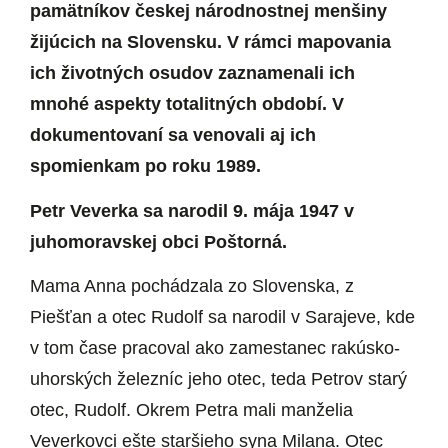
pamätníkov českej národnostnej menšiny
žijúcich na Slovensku. V rámci mapovania
ich životných osudov zaznamenali ich
mnohé aspekty totalitných období. V
dokumentovaní sa venovali aj ich
spomienkam po roku 1989.
Petr Veverka sa narodil 9. mája 1947 v
juhomoravskej obci Poštorná.
Mama Anna pochádzala zo Slovenska, z
Piešťan a otec Rudolf sa narodil v Sarajeve, kde
v tom čase pracoval ako zamestanec rakúsko-
uhorských železníc jeho otec, teda Petrov starý
otec, Rudolf. Okrem Petra mali manželia
Veverkovci ešte staršieho syna Milana. Otec