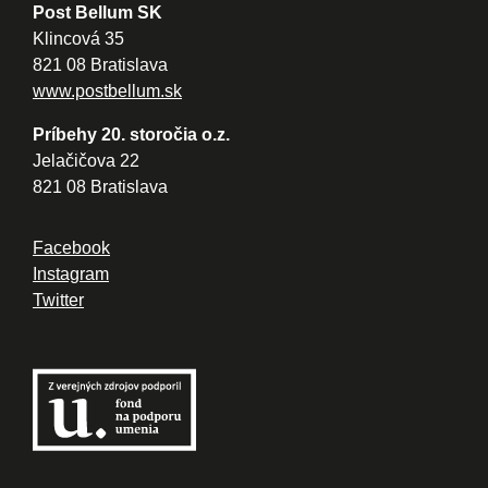
Post Bellum SK
Klincová 35
821 08 Bratislava
www.postbellum.sk
Príbehy 20. storočia o.z.
Jelačičova 22
821 08 Bratislava
Facebook
Instagram
Twitter