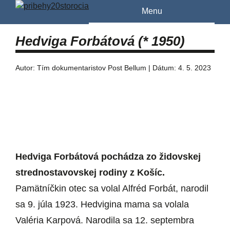
Menu
Hedviga Forbátová (* 1950)
Autor: Tím dokumentaristov Post Bellum | Dátum: 4. 5. 2023
Hedviga Forbátová pochádza zo židovskej
strednostavovskej rodiny z Košíc.
Pamätníčkin otec sa volal Alfréd Forbát, narodil
sa 9. júla 1923. Hedvigina mama sa volala
Valéria Karpová. Narodila sa 12. septembra