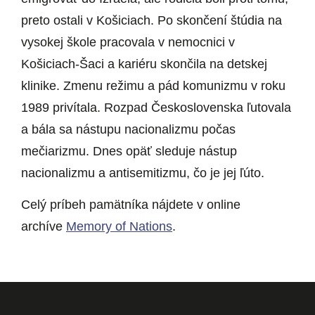
preto ostali v Košiciach. Po skončení štúdia na
vysokej škole pracovala v nemocnici v
Košiciach-Šaci a kariéru skončila na detskej
klinike. Zmenu režimu a pád komunizmu v roku
1989 privítala. Rozpad Československa ľutovala
a bála sa nástupu nacionalizmu počas
mečiarizmu. Dnes opäť sleduje nástup
nacionalizmu a antisemitizmu, čo je jej ľúto.
Celý príbeh pamätníka nájdete v online
archíve
Memory of Nations
.