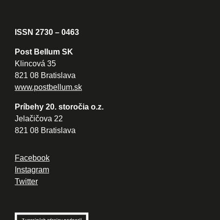
ISSN 2730 – 0463
Post Bellum SK
Klincová 35
821 08 Bratislava
www.postbellum.sk
Príbehy 20. storočia o.z.
Jelačičova 22
821 08 Bratislava
Facebook
Instagram
Twitter