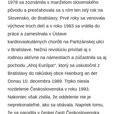
1978 sa zoznámila s manželom slovenského
pôvodu a presťahovala sa s ním ten istý rok na
Slovensko, do Bratislavy. Prvé roky sa venovala
výchove troch detí a v roku 1983 sa vrátila do
práce a zamestnala v Ústave
kardiovaskulárnych chorôb na Partizánskej ulici
v Bratislave. Nežnú revolúciu privítali aj s
rodinou aktívne na námestiach a zúčastnila sa aj
pochodu „Ahoj Európa!“, ktorý sa uskutočnil z
Bratislavy do rakúskej obce Hainburg an der
Donau 10. decembra 1989. Trpko niesla
rozdelenie Československa v roku 1993.
Nakoniec však zistila, že oddelenie nie je
neprekonateľné, ako sa obávala. Napriek tomu,
že sa narodila v českej časti Československa,