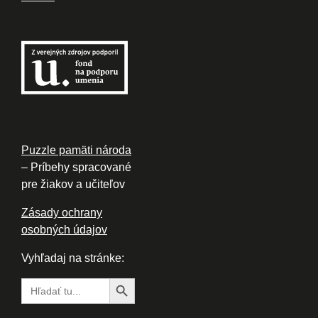
Puzzle pamäti národa
– Príbehy spracované
pre žiakov a učiteľov
Zásady ochrany
osobných údajov
Vyhľadaj na stránke:
Search Button
Search
for: