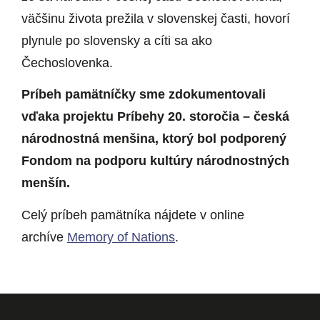
väčšinu života prežila v slovenskej časti, hovorí
plynule po slovensky a cíti sa ako
Čechoslovenka.
Príbeh pamätníčky sme zdokumentovali
vďaka projektu Príbehy 20. storočia – česká
národnostná menšina, ktorý bol podporený
Fondom na podporu kultúry národnostných
menšín.
Celý príbeh pamätníka nájdete v online
archíve
Memory of Nations
.