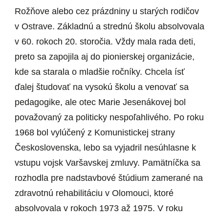
Rožňove alebo cez prázdniny u starých rodičov
v Ostrave. Základnú a strednú školu absolvovala
v 60. rokoch 20. storočia. Vždy mala rada deti,
preto sa zapojila aj do pionierskej organizácie,
kde sa starala o mladšie ročníky. Chcela ísť
ďalej študovať na vysokú školu a venovať sa
pedagogike, ale otec Marie Jesenákovej bol
považovaný za politicky nespoľahlivého. Po roku
1968 bol vylúčený z Komunistickej strany
Československa, lebo sa vyjadril nesúhlasne k
vstupu vojsk Varšavskej zmluvy. Pamätníčka sa
rozhodla pre nadstavbové štúdium zamerané na
zdravotnú rehabilitáciu v Olomouci, ktoré
absolvovala v rokoch 1973 až 1975. V roku