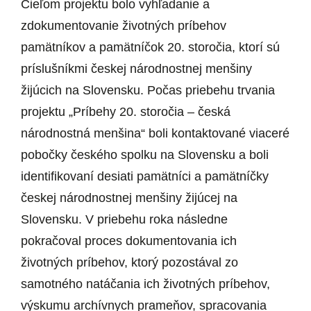
Cieľom projektu bolo vyhľadanie a
zdokumentovanie životných príbehov
pamätníkov a pamätníčok 20. storočia, ktorí sú
príslušníkmi českej národnostnej menšiny
žijúcich na Slovensku. Počas priebehu trvania
projektu „Príbehy 20. storočia – česká
národnostná menšina“ boli kontaktované viaceré
pobočky českého spolku na Slovensku a boli
identifikovaní desiati pamätníci a pamätníčky
českej národnostnej menšiny žijúcej na
Slovensku. V priebehu roka následne
pokračoval proces dokumentovania ich
životných príbehov, ktorý pozostával zo
samotného natáčania ich životných príbehov,
výskumu archívnych prameňov, spracovania