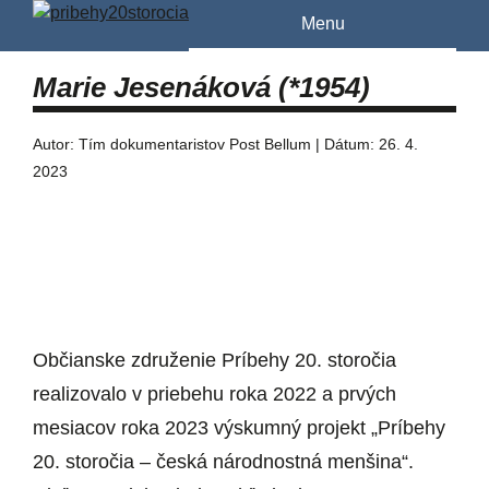
Menu
Marie Jesenáková (*1954)
Autor: Tím dokumentaristov Post Bellum | Dátum: 26. 4.
2023
Občianske združenie Príbehy 20. storočia
realizovalo v priebehu roka 2022 a prvých
mesiacov roka 2023 výskumný projekt „Príbehy
20. storočia – česká národnostná menšina“.