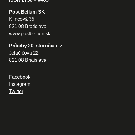
Post Bellum SK
Klincová 35
821 08 Bratislava
www.postbellum.sk
Príbehy 20. storočia o.z.
Jelačičova 22
821 08 Bratislava
Facebook
Instagram
Twitter