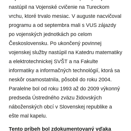
nastúpil na Vojenské cvičenie na Tureckom
vrchu, ktoré trvalo mesiac. V auguste nacvičoval
programu a od septembra mali s VUS zájazdy
po vojenských jednotkách po celom
Československu. Po ukončený povinnej
vojenskej služby nastúpil na Katedru matematiky
a elektrotechnickej SVŠT a na Fakulte
informatiky a informačných technológií, ktorá sa
neskôr osamostatnila, pôsobil do roku 2004.
Paralelne bol od roku 1993 až do 2009 výkonný
predseda Ústredného zväzu židovských
náboženských obcí v Slovenskej republike a
ešte mal kapelu.
Tento príbeh bol zdokumentovaný vďaka