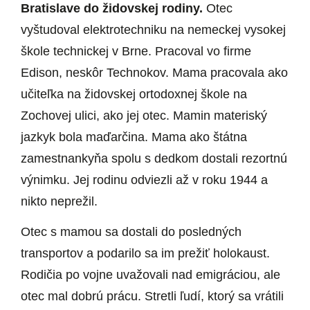
Bratislave do židovskej rodiny.
Otec
vyštudoval elektrotechniku na nemeckej vysokej
škole technickej v Brne. Pracoval vo firme
Edison, neskôr Technokov. Mama pracovala ako
učiteľka na židovskej ortodoxnej škole na
Zochovej ulici, ako jej otec. Mamin materiský
jazkyk bola maďarčina. Mama ako štátna
zamestnankyňa spolu s dedkom dostali rezortnú
výnimku. Jej rodinu odviezli až v roku 1944 a
nikto neprežil.
Otec s mamou sa dostali do posledných
transportov a podarilo sa im prežiť holokaust.
Rodičia po vojne uvažovali nad emigráciou, ale
otec mal dobrú prácu. Stretli ľudí, ktorý sa vrátili