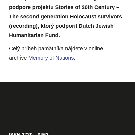
podpore projektu Stories of 20th Century –
The second generation Holocaust survivors
(recording), ktorý podporil Dutch Jewish
Humanitarian Fund.
Celý príbeh pamätníka nájdete v online
archíve
Memory of Nations
.
ISSN 2730 – 0463