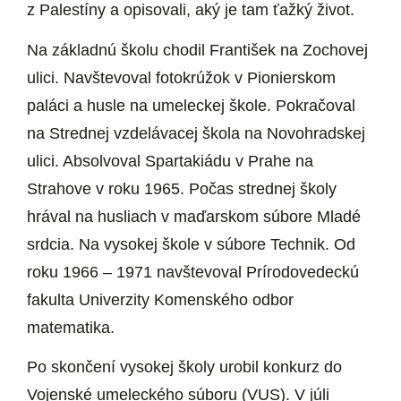
z Palestíny a opisovali, aký je tam ťažký život.
Na základnú školu chodil František na Zochovej
ulici. Navštevoval fotokrúžok v Pionierskom
paláci a husle na umeleckej škole. Pokračoval
na Strednej vzdelávacej škola na Novohradskej
ulici. Absolvoval Spartakiádu v Prahe na
Strahove v roku 1965. Počas strednej školy
hrával na husliach v maďarskom súbore Mladé
srdcia. Na vysokej škole v súbore Technik. Od
roku 1966 – 1971 navštevoval Prírodovedeckú
fakulta Univerzity Komenského odbor
matematika.
Po skončení vysokej školy urobil konkurz do
Vojenské umeleckého súboru (VUS). V júli