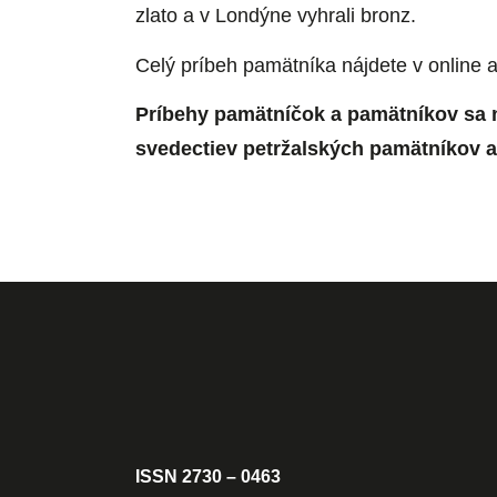
zlato a v Londýne vyhrali bronz.
Celý príbeh pamätníka nájdete v online 
Príbehy pamätníčok a pamätníkov sa 
svedectiev petržalských pamätníkov a
ISSN 2730 – 0463