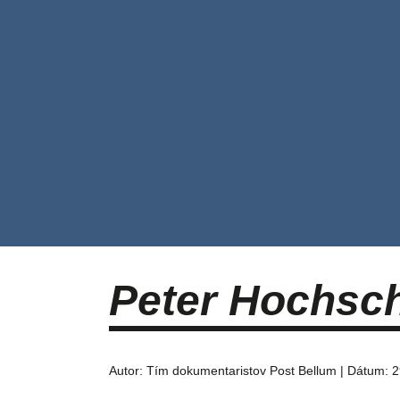
Peter Hochsch
Autor: Tím dokumentaristov Post Bellum | Dátum: 2