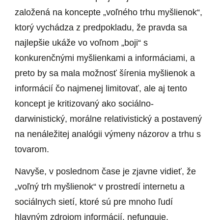
založená na koncepte „voľného trhu myšlienok“,
ktorý vychádza z predpokladu, že pravda sa
najlepšie ukáže vo voľnom „boji“ s
konkurenčnými myšlienkami a informáciami, a
preto by sa mala možnosť šírenia myšlienok a
informácií čo najmenej limitovať, ale aj tento
koncept je kritizovaný ako sociálno-
darwinistický, morálne relativistický a postavený
na nenáležitej analógii výmeny názorov a trhu s
tovarom.
Navyše, v poslednom čase je zjavne vidieť, že
„voľný trh myšlienok“ v prostredí internetu a
sociálnych sietí, ktoré sú pre mnoho ľudí
hlavným zdrojom informácií, nefunguje.