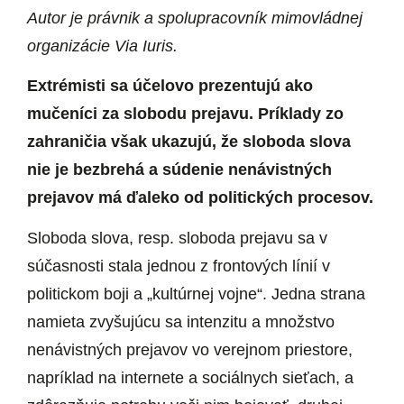
Autor je právnik a spolupracovník mimovládnej
organizácie Via Iuris.
Extrémisti sa účelovo prezentujú ako
mučeníci za slobodu prejavu. Príklady zo
zahraničia však ukazujú, že sloboda slova
nie je bezbrehá a súdenie nenávistných
prejavov má ďaleko od politických procesov.
Sloboda slova, resp. sloboda prejavu sa v
súčasnosti stala jednou z frontových línií v
politickom boji a „kultúrnej vojne“. Jedna strana
namieta zvyšujúcu sa intenzitu a množstvo
nenávistných prejavov vo verejnom priestore,
napríklad na internete a sociálnych sieťach, a