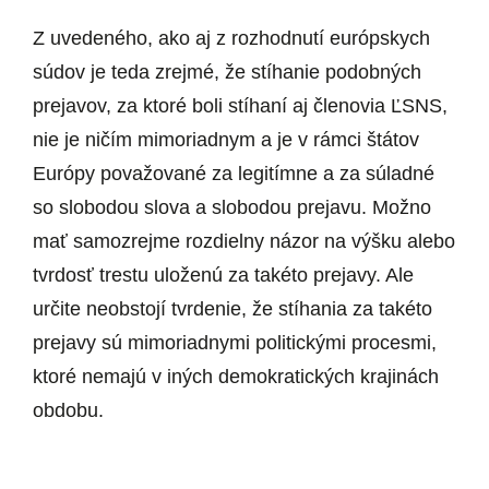
Z uvedeného, ako aj z rozhodnutí európskych
súdov je teda zrejmé, že stíhanie podobných
prejavov, za ktoré boli stíhaní aj členovia ĽSNS,
nie je ničím mimoriadnym a je v rámci štátov
Európy považované za legitímne a za súladné
so slobodou slova a slobodou prejavu. Možno
mať samozrejme rozdielny názor na výšku alebo
tvrdosť trestu uloženú za takéto prejavy. Ale
určite neobstojí tvrdenie, že stíhania za takéto
prejavy sú mimoriadnymi politickými procesmi,
ktoré nemajú v iných demokratických krajinách
obdobu.