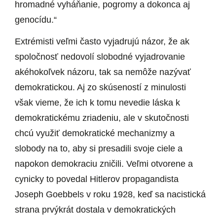
hromadné vyháňanie, pogromy a dokonca aj
genocídu.“
Extrémisti veľmi často vyjadrujú názor, že ak
spoločnosť nedovolí slobodné vyjadrovanie
akéhokoľvek názoru, tak sa nemôže nazývať
demokratickou. Aj zo skúseností z minulosti
však vieme, že ich k tomu nevedie láska k
demokratickému zriadeniu, ale v skutočnosti
chcú využiť demokratické mechanizmy a
slobody na to, aby si presadili svoje ciele a
napokon demokraciu zničili. Veľmi otvorene a
cynicky to povedal Hitlerov propagandista
Joseph Goebbels v roku 1928, keď sa nacistická
strana prvýkrát dostala v demokratických