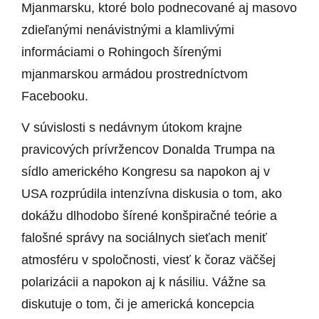
Mjanmarsku, ktoré bolo podnecované aj masovo
zdieľanými nenávistnými a klamlivými
informáciami o Rohingoch šírenými
mjanmarskou armádou prostredníctvom
Facebooku.
V súvislosti s nedávnym útokom krajne
pravicových prívržencov Donalda Trumpa na
sídlo amerického Kongresu sa napokon aj v
USA rozprúdila intenzívna diskusia o tom, ako
dokážu dlhodobo šírené konšpiračné teórie a
falošné správy na sociálnych sieťach meniť
atmosféru v spoločnosti, viesť k čoraz väčšej
polarizácii a napokon aj k násiliu. Vážne sa
diskutuje o tom, či je americká koncepcia