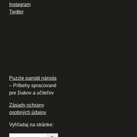
Instagram
Twitter
Puzzle pamäti národa
– Príbehy spracované
pre žiakov a učiteľov
Zásady ochrany
osobných údajov
Vyhľadaj na stránke:
Search Button
Search