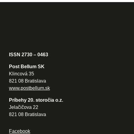
ISSN 2730 – 0463
Post Bellum SK
Klincová 35
821 08 Bratislava
www.postbellum.sk
Príbehy 20. storočia o.z.
Jelačičova 22
821 08 Bratislava
Facebook