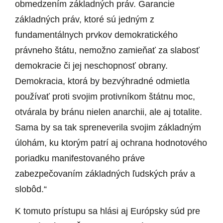
obmedzením základných práv. Garancie
základných práv, ktoré sú jedným z
fundamentálnych prvkov demokratického
právneho štátu, nemožno zamieňať za slabosť
demokracie či jej neschopnosť obrany.
Demokracia, ktorá by bezvýhradné odmietla
používať proti svojim protivníkom štátnu moc,
otvárala by bránu nielen anarchii, ale aj totalite.
Sama by sa tak spreneverila svojim základným
úlohám, ku ktorým patrí aj ochrana hodnotového
poriadku manifestovaného práve
zabezpečovaním základných ľudských práv a
slobôd.“
K tomuto prístupu sa hlási aj Európsky súd pre