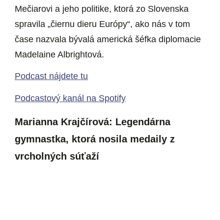
Mečiarovi a jeho politike, ktorá zo Slovenska
spravila „čiernu dieru Európy“, ako nás v tom
čase nazvala bývalá americká šéfka diplomacie
Madelaine Albrightová.
Podcast nájdete tu
Podcastový kanál na Spotify
Marianna Krajčírová: Legendárna
gymnastka, ktorá nosila medaily z
vrcholných súťaží