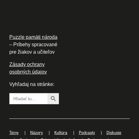
Puzzle pamäti národa
– Príbehy spracované
pre žiakov a učiteľov
Zásady ochrany
osobných údajov
Vyhľadaj na stránke:
Search Button
Search
for:
Témy
Názory
Kultúra
Podcasty
Diskusie