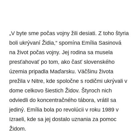
„V byte sme počas vojny žili desiati. Z toho štyria
boli ukrývaní Židia,“ spomína Emília Sasinová
na život počas vojny. Jej rodina sa musela
presťahovať po tom, ako časť slovenského
územia pripadla Maďarsku. Väčšinu života
prežila v Nitre, kde spoločne s rodičmi ukrývali v
dome celkovo šiestich Židov. Štyroch nich
odviedli do koncentračného tábora, vrátil sa
jediný. Emília bola po revolúcii v roku 1989 v
Izraeli, kde sa jej dostalo uznania za pomoc
Židom.