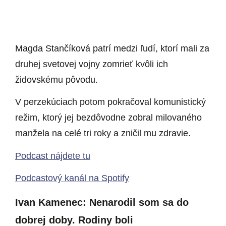
Magda Stančíková patrí medzi ľudí, ktorí mali za
druhej svetovej vojny zomrieť kvôli ich
židovskému pôvodu.
V perzekúciach potom pokračoval komunistický
režim, ktorý jej bezdôvodne zobral milovaného
manžela na celé tri roky a zničil mu zdravie.
Podcast nájdete tu
Podcastový kanál na Spotify
Ivan Kamenec: Nenarodil som sa do
dobrej doby. Rodiny boli