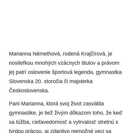
Marianna Némethová, rodená Krajčírová, je
nositeľkou mnohých vzácnych titulov a právom
jej patrí oslovenie športová legenda, gymnastka
Slovenska 20. storočia či majsterka
Československa.
Pani Marianna, ktorá svoj život zasvätila
gymnastike, je tiež živým dôkazom toho, že keď
sa túžba, cieľavedomosť a vytrvalosť stretnú s
tvrdou prácou, aj zdanlivo nemožné veci sa