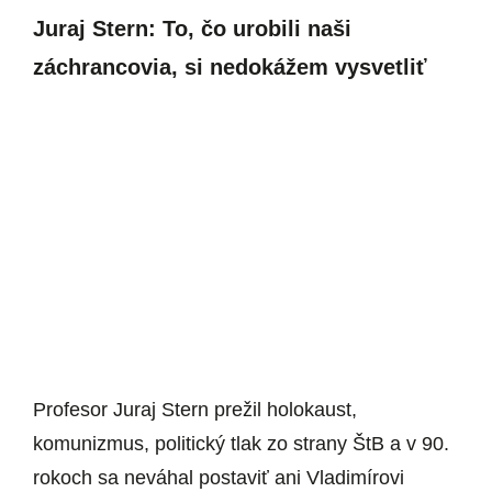
Juraj Stern: To, čo urobili naši
záchrancovia, si nedokážem vysvetliť
Profesor Juraj Stern prežil holokaust,
komunizmus, politický tlak zo strany ŠtB a v 90.
rokoch sa neváhal postaviť ani Vladimírovi