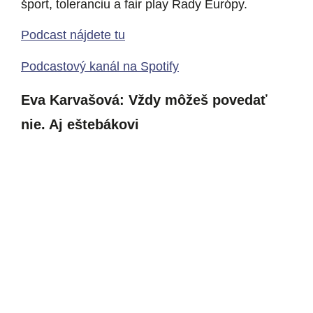
šport, toleranciu a fair play Rady Európy.
Podcast nájdete tu
Podcastový kanál na Spotify
Eva Karvašová: Vždy môžeš povedať
nie. Aj eštebákovi