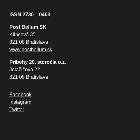
ISSN 2730 – 0463
Post Bellum SK
Klincová 35
821 08 Bratislava
www.postbellum.sk
Príbehy 20. storočia o.z.
Jelačičova 22
821 08 Bratislava
Facebook
Instagram
Twitter