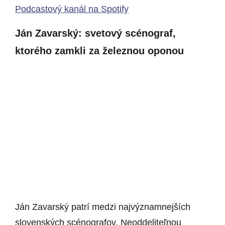
Podcastový kanál na Spotify
Ján Zavarský: svetový scénograf,
ktorého zamkli za železnou oponou
Ján Zavarský patrí medzi najvýznamnejších
slovenských scénografov. Neoddeliteľnou