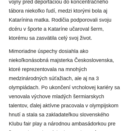
vojny pred deportáciou do koncentračného
tábora niekoľko ľudí, medzi ktorými bola aj
Katarínina matka. Rodičia podporovali svoju
dcéru v športe a Kataríne učaroval šerm,
ktorému sa zasvätila celý svoj život.
Mimoriadne úspechy dosiahla ako
niekoľkonásobná majsterka Československa,
ktoré reprezentovala na mnohých
medzinárodných súťažiach, ale aj na 3
olympiádach. Po ukončení vrcholovej kariéry sa
venovala výchove mladých šermiarskych
talentov, ďalej aktívne pracovala v olympijskom
hnutí a stala sa zakladateľkou slovenského
Klubu fair play a národnou ambasádorkou pre