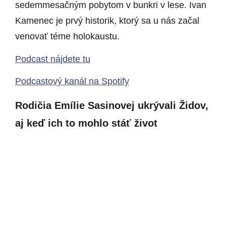
sedemmesačným pobytom v bunkri v lese. Ivan
Kamenec je prvý historik, ktorý sa u nás začal
venovať téme holokaustu.
Podcast nájdete tu
Podcastový kanál na Spotify
Rodičia Emílie Sasinovej ukrývali Židov,
aj keď ich to mohlo stáť život