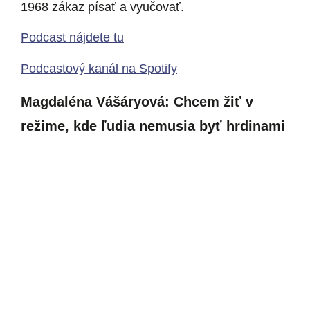
1968 zákaz písať a vyučovať.
Podcast nájdete tu
Podcastový kanál na Spotify
Magdaléna Vášáryová: Chcem žiť v
režime, kde ľudia nemusia byť hrdinami