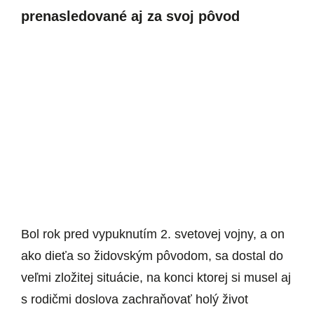
prenasledované aj za svoj pôvod
Bol rok pred vypuknutím 2. svetovej vojny, a on
ako dieťa so židovským pôvodom, sa dostal do
veľmi zložitej situácie, na konci ktorej si musel aj
s rodičmi doslova zachraňovať holý život