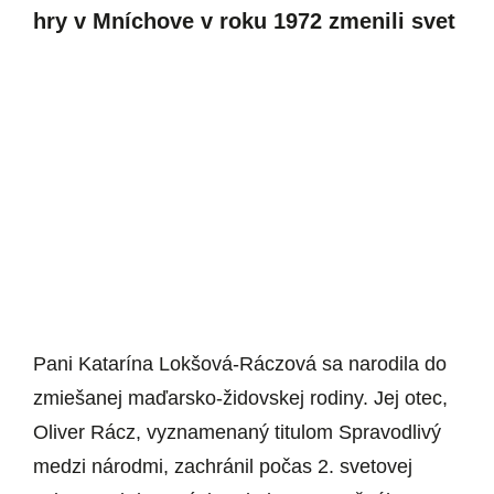
hry v Mníchove v roku 1972 zmenili svet
Pani Katarína Lokšová-Ráczová sa narodila do
zmiešanej maďarsko-židovskej rodiny. Jej otec,
Oliver Rácz, vyznamenaný titulom Spravodlivý
medzi národmi, zachránil počas 2. svetovej