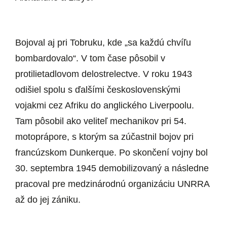
Bojoval aj pri Tobruku, kde „sa každú chvíľu
bombardovalo“. V tom čase pôsobil v
protilietadlovom delostrelectve. V roku 1943
odišiel spolu s ďalšími československými
vojakmi cez Afriku do anglického Liverpoolu.
Tam pôsobil ako veliteľ mechanikov pri 54.
motoprápore, s ktorým sa zúčastnil bojov pri
francúzskom Dunkerque. Po skončení vojny bol
30. septembra 1945 demobilizovaný a následne
pracoval pre medzinárodnú organizáciu UNRRA
až do jej zániku.