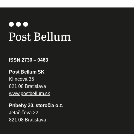
ISSN 2730 – 0463
Post Bellum SK
Klincová 35
821 08 Bratislava
www.postbellum.sk
Príbehy 20. storočia o.z.
Jelačičova 22
821 08 Bratislava